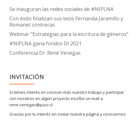
Se inauguran las redes sociales de #NIPLNA
Con éxito finalizan sus tesis Fernanda Jaramillo y
Romanet contreras
Webinar “Estrategias para la escritura de géneros”
#NiPLNA gana fondos DI 2021
Conferencia Dr. René Venegas
INVITACIÓN
Si tienes interés en conocer más nuestro trabajo y participar
con nosotros en algún proyecto escríbe un mail a
rene.venegas@pucv.cl
Gracias por tu interés en visitar nuestra página y conocernos